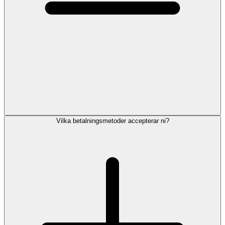
Vilka betalningsmetoder accepterar ni?