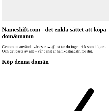
Nameshift.com - det enkla sättet att köpa
domännamn
Genom att använda vår escrow-tjänst tar du ingen risk som köpare.
Och det bästa av allt – vår tjänst är helt kostnadsfri för dig.
Köp denna domän