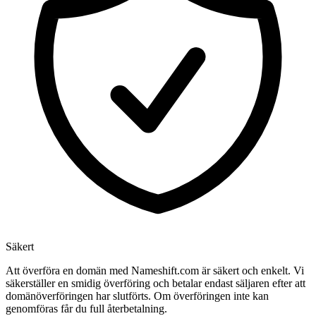
Säkert
Att överföra en domän med Nameshift.com är säkert och enkelt. Vi
säkerställer en smidig överföring och betalar endast säljaren efter att
domänöverföringen har slutförts. Om överföringen inte kan
genomföras får du full återbetalning.