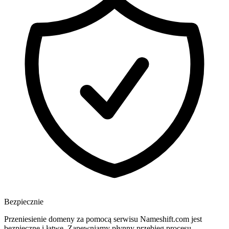
Bezpiecznie
Przeniesienie domeny za pomocą serwisu Nameshift.com jest
bezpieczne i łatwe. Zapewniamy płynny przebieg procesu