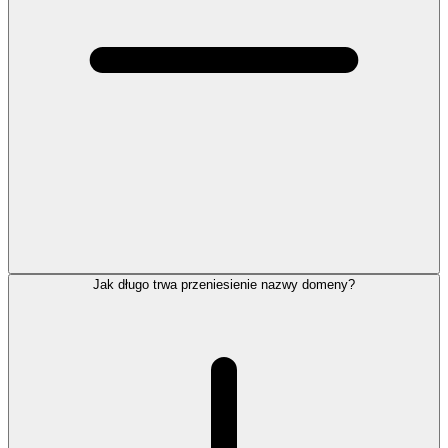
Jak długo trwa przeniesienie nazwy domeny?